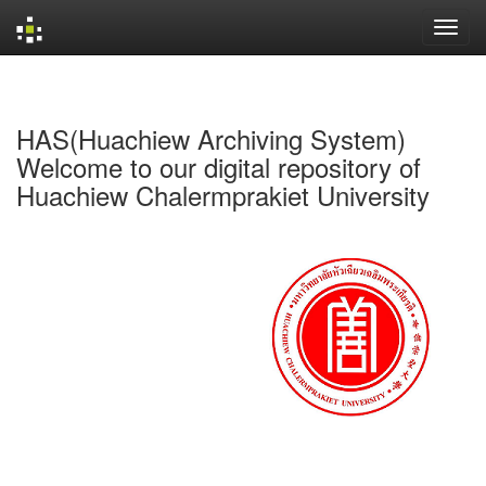
Skip
navigation
HAS(Huachiew Archiving System)
Welcome to our digital repository of
Huachiew Chalermprakiet University