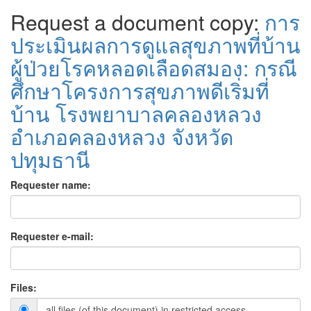
Request a document copy:
การ
ประเมินผลการดูแลสุขภาพที่บ้าน
ผู้ป่วยโรคหลอดเลือดสมอง: กรณี
ศึกษาโครงการสุขภาพดีเริ่มที่
บ้าน โรงพยาบาลคลองหลวง
อำเภอคลองหลวง จังหวัด
ปทุมธานี
Requester name:
Requester e-mail:
Files:
all files (of this document) in restricted access