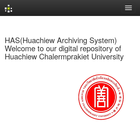
Skip
navigation
HAS(Huachiew Archiving System)
Welcome to our digital repository of
Huachiew Chalermprakiet University