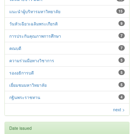
แนะนำผู้บริหารมหาวิทยาลัย
15
วันหัวเฉียวเฉลิมพระเกียรติ
9
การประกันคุณภาพการศึกษา
7
คณบดี
7
ความร่วมมือทางวิชาการ
5
รองอธิการบดี
5
เยี่ยมชมมหาวิทยาลัย
5
กฐินพระราชทาน
4
next >
Date issued