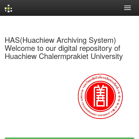
Skip
navigation
HAS(Huachiew Archiving System)
Welcome to our digital repository of
Huachiew Chalermprakiet University