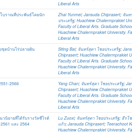
Liberal Arts
โบราณที่ประพันธ์โดยนัก
Zhai Yunmei
;
Jansuda Chiprasert
;
จันท
ประเสริฐ
;
Huachiew Chalermprakiet Univ
Faculty of Liberal Arts. Graduate Schoo
Huachiew Chalermprakiet University. Fa
Liberal Arts
ชุดบ้านไร่ปลายฝัน
Siting Bai
;
จันทร์สุดา ไชยประเสริฐ
;
Jan
Chiprasert
;
Huachiew Chalermprakiet Un
Faculty of Liberal Arts. Graduate Schoo
Huachiew Chalermprakiet University. Fa
Liberal Arts
 2551-2566
Yang Chan
;
จันทร์สุดา ไชยประเสริฐ
;
Ja
Chiprasert
;
Huachiew Chalermprakiet Un
Faculty of Liberal Arts. Graduate Schoo
Huachiew Chalermprakiet University. Fa
Liberal Arts
ิยายที่ได้รับรางวัลซีไรต์
Lu Zuoxi
;
จันทร์สุดา ไชยประเสริฐ
;
ธีรโช
ศ. 2561 และ 2564
แก้ว
;
Jansuda Chiprasert
;
Teerachoot 
Huachiew Chalermprakiet University. Fa