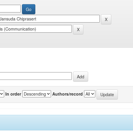
In order
Authors/record