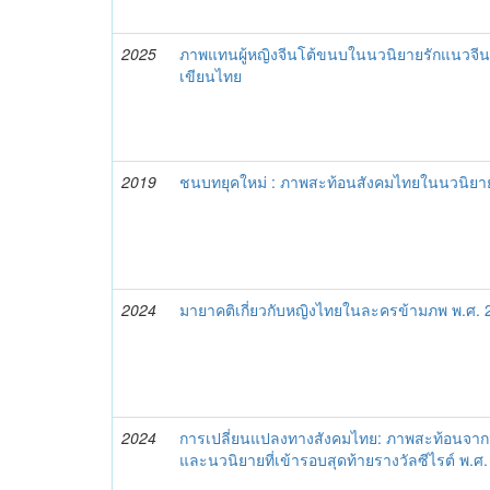
2025
ภาพแทนผู้หญิงจีนโต้ขนบในนวนิยายรักแนวจีน
เขียนไทย
2019
ชนบทยุคใหม่ : ภาพสะท้อนสังคมไทยในนวนิยาย
2024
มายาคติเกี่ยวกับหญิงไทยในละครข้ามภพ พ.ศ.
2024
การเปลี่ยนแปลงทางสังคมไทย: ภาพสะท้อนจากนวน
และนวนิยายที่เข้ารอบสุดท้ายรางวัลซีไรต์ พ.