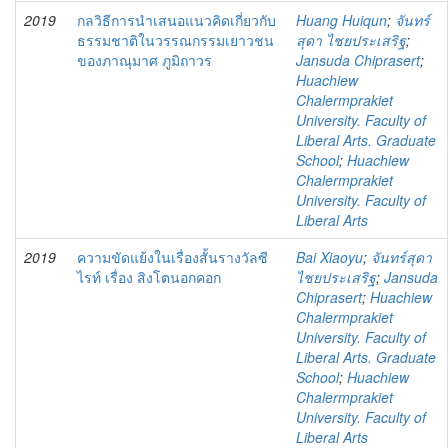
2019
กลวิธีการนำเสนอแนวคิดเกี่ยวกับ
Huang Huiqun
;
จันทร์
ธรรมชาติในวรรณกรรมเยาวชน
สุดา ไชยประเสริฐ
;
ของภาณุมาศ ภูมิถาวร
Jansuda Chiprasert
;
Huachiew
Chalermprakiet
University. Faculty of
Liberal Arts. Graduate
School
;
Huachiew
Chalermprakiet
University. Faculty of
Liberal Arts
2019
ความขัดแย้งในเรื่องสั้นรางวัลซี
Bai Xiaoyu
;
จันทร์สุดา
ไรท์ เรื่อง สิงโตนอกคอก
ไชยประเสริฐ
;
Jansuda
Chiprasert
;
Huachiew
Chalermprakiet
University. Faculty of
Liberal Arts. Graduate
School
;
Huachiew
Chalermprakiet
University. Faculty of
Liberal Arts