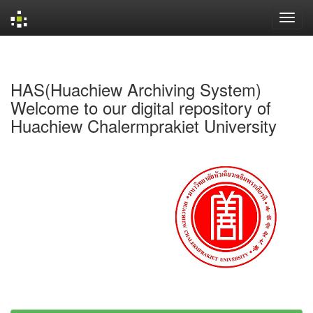
Skip
navigation
HAS(Huachiew Archiving System)
Welcome to our digital repository of
Huachiew Chalermprakiet University