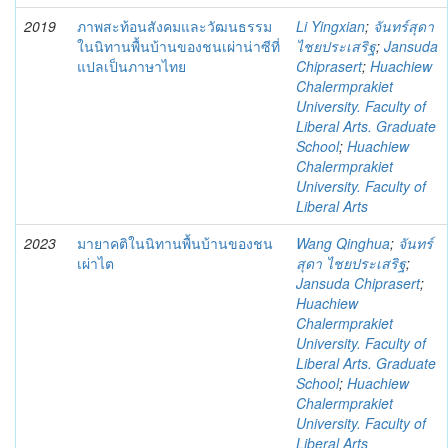
2019
ภาพสะท้อนสังคมและวัฒนธรรม
Li Yingxian
;
จันทร์สุดา
ในนิทานพื้นบ้านของชนเผ่าน่าซีที่
ไชยประเสริฐ
;
Jansuda
แปลเป็นภาษาไทย
Chiprasert
;
Huachiew
Chalermprakiet
University. Faculty of
Liberal Arts. Graduate
School
;
Huachiew
Chalermprakiet
University. Faculty of
Liberal Arts
2023
มายาคติในนิทานพื้นบ้านของชน
Wang Qinghua
;
จันทร์
เผ่าไต
สุดา ไชยประเสริฐ
;
Jansuda Chiprasert
;
Huachiew
Chalermprakiet
University. Faculty of
Liberal Arts. Graduate
School
;
Huachiew
Chalermprakiet
University. Faculty of
Liberal Arts