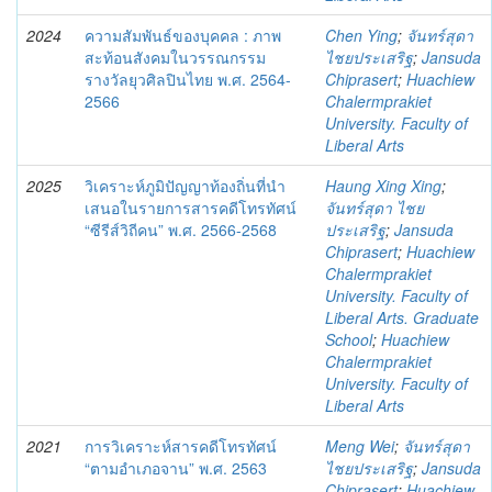
2024
ความสัมพันธ์ของบุคคล : ภาพ
Chen Ying
;
จันทร์สุดา
สะท้อนสังคมในวรรณกรรม
ไชยประเสริฐ
;
Jansuda
รางวัลยุวศิลปินไทย พ.ศ. 2564-
Chiprasert
;
Huachiew
2566
Chalermprakiet
University. Faculty of
Liberal Arts
2025
วิเคราะห์ภูมิปัญญาท้องถิ่นที่นำ
Haung Xing Xing
;
เสนอในรายการสารคดีโทรทัศน์
จันทร์สุดา ไชย
“ซีรีส์วิถีคน” พ.ศ. 2566-2568
ประเสริฐ
;
Jansuda
Chiprasert
;
Huachiew
Chalermprakiet
University. Faculty of
Liberal Arts. Graduate
School
;
Huachiew
Chalermprakiet
University. Faculty of
Liberal Arts
2021
การวิเคราะห์สารคดีโทรทัศน์
Meng Wei
;
จันทร์สุดา
“ตามอำเภอจาน” พ.ศ. 2563
ไชยประเสริฐ
;
Jansuda
Chiprasert
;
Huachiew