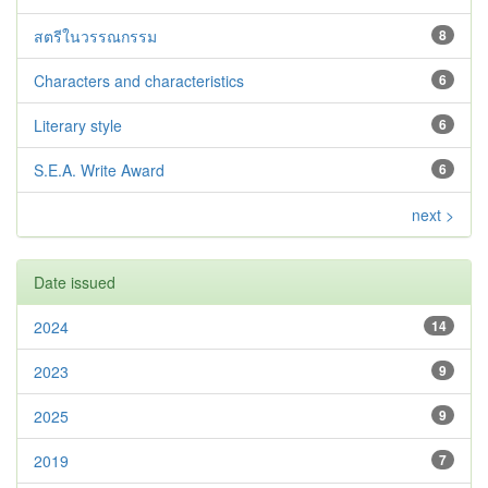
สตรีในวรรณกรรม
8
Characters and characteristics
6
Literary style
6
S.E.A. Write Award
6
next >
Date issued
2024
14
2023
9
2025
9
2019
7