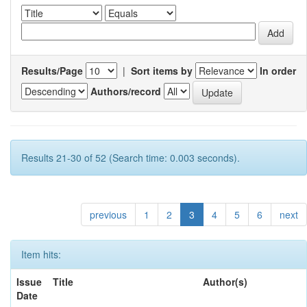
Results/Page
|
Sort items by
In order
Authors/record
Results 21-30 of 52 (Search time: 0.003 seconds).
previous
1
2
3
4
5
6
next
Item hits:
Issue
Title
Author(s)
Date