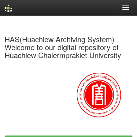
Skip
navigation
HAS(Huachiew Archiving System)
Welcome to our digital repository of
Huachiew Chalermprakiet University