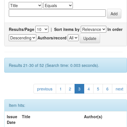
Results/Page
|
Sort items by
In order
Authors/record
Results 21-30 of 52 (Search time: 0.003 seconds).
previous
1
2
3
4
5
6
next
Item hits:
Issue
Title
Author(s)
Date