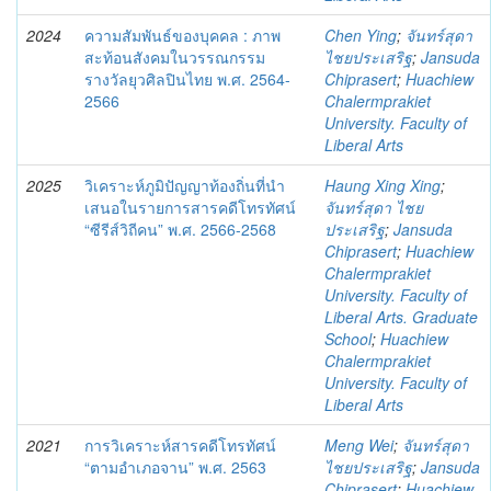
2024
ความสัมพันธ์ของบุคคล : ภาพ
Chen Ying
;
จันทร์สุดา
สะท้อนสังคมในวรรณกรรม
ไชยประเสริฐ
;
Jansuda
รางวัลยุวศิลปินไทย พ.ศ. 2564-
Chiprasert
;
Huachiew
2566
Chalermprakiet
University. Faculty of
Liberal Arts
2025
วิเคราะห์ภูมิปัญญาท้องถิ่นที่นำ
Haung Xing Xing
;
เสนอในรายการสารคดีโทรทัศน์
จันทร์สุดา ไชย
“ซีรีส์วิถีคน” พ.ศ. 2566-2568
ประเสริฐ
;
Jansuda
Chiprasert
;
Huachiew
Chalermprakiet
University. Faculty of
Liberal Arts. Graduate
School
;
Huachiew
Chalermprakiet
University. Faculty of
Liberal Arts
2021
การวิเคราะห์สารคดีโทรทัศน์
Meng Wei
;
จันทร์สุดา
“ตามอำเภอจาน” พ.ศ. 2563
ไชยประเสริฐ
;
Jansuda
Chiprasert
;
Huachiew