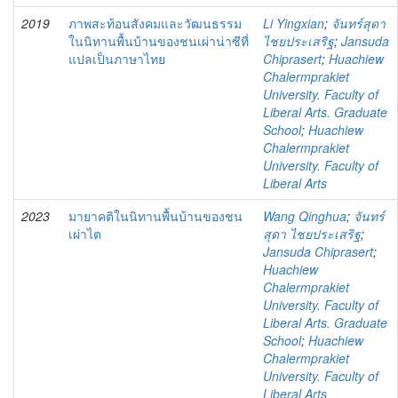
2019
ภาพสะท้อนสังคมและวัฒนธรรม
Li Yingxian
;
จันทร์สุดา
ในนิทานพื้นบ้านของชนเผ่าน่าซีที่
ไชยประเสริฐ
;
Jansuda
แปลเป็นภาษาไทย
Chiprasert
;
Huachiew
Chalermprakiet
University. Faculty of
Liberal Arts. Graduate
School
;
Huachiew
Chalermprakiet
University. Faculty of
Liberal Arts
2023
มายาคติในนิทานพื้นบ้านของชน
Wang Qinghua
;
จันทร์
เผ่าไต
สุดา ไชยประเสริฐ
;
Jansuda Chiprasert
;
Huachiew
Chalermprakiet
University. Faculty of
Liberal Arts. Graduate
School
;
Huachiew
Chalermprakiet
University. Faculty of
Liberal Arts