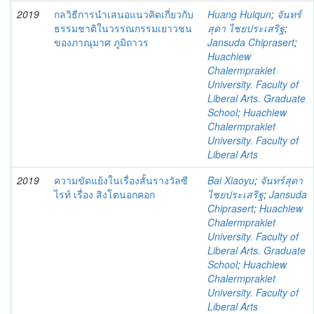
2019
กลวิธีการนำเสนอแนวคิดเกี่ยวกับ
Huang Huiqun
;
จันทร์
ธรรมชาติในวรรณกรรมเยาวชน
สุดา ไชยประเสริฐ
;
ของภาณุมาศ ภูมิถาวร
Jansuda Chiprasert
;
Huachiew
Chalermprakiet
University. Faculty of
Liberal Arts. Graduate
School
;
Huachiew
Chalermprakiet
University. Faculty of
Liberal Arts
2019
ความขัดแย้งในเรื่องสั้นรางวัลซี
Bai Xiaoyu
;
จันทร์สุดา
ไรท์ เรื่อง สิงโตนอกคอก
ไชยประเสริฐ
;
Jansuda
Chiprasert
;
Huachiew
Chalermprakiet
University. Faculty of
Liberal Arts. Graduate
School
;
Huachiew
Chalermprakiet
University. Faculty of
Liberal Arts