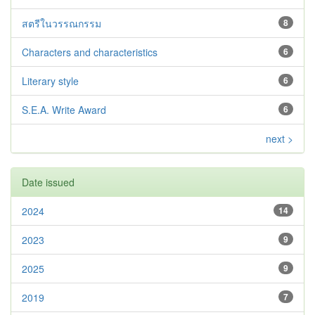
สตรีในวรรณกรรม
8
Characters and characteristics
6
Literary style
6
S.E.A. Write Award
6
next >
Date issued
2024
14
2023
9
2025
9
2019
7