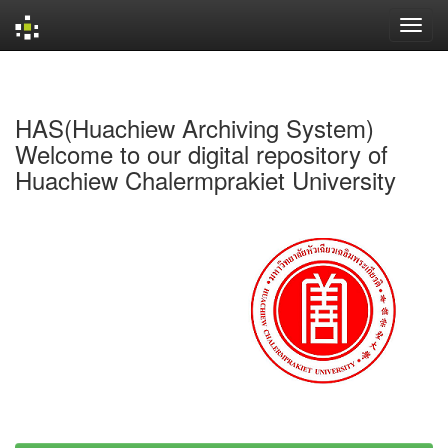
Skip
navigation
HAS(Huachiew Archiving System)
Welcome to our digital repository of
Huachiew Chalermprakiet University