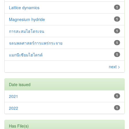
Lattice dynamics
1
Magnesium hydride
1
การสะสมไฮโดรเจน
1
จลนพลศาสตร์การแพร่กระจาย
1
แมกนีเซียมไฮไดรด์
1
next >
Date issued
2021
1
2022
1
Has File(s)