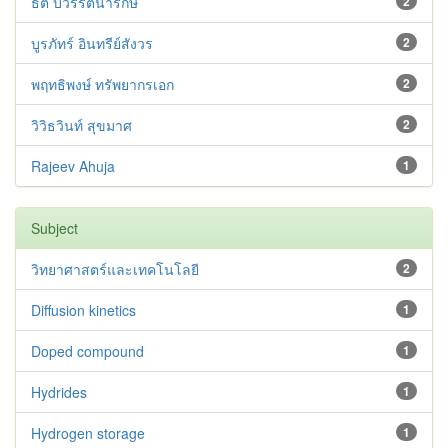
ธิติ บวรรัตนารักษ์
2
บูรภัทร์ อินทรีย์สังวร
2
พฤทธิพงษ์ ทรัพยากรเอก
2
วิวิธวินท์ สุขมาศ
2
Rajeev Ahuja
1
Subject
วิทยาศาสตร์และเทคโนโลยี
2
Diffusion kinetics
1
Doped compound
1
Hydrides
1
Hydrogen storage
1