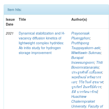
Item hits:
Issue
Title
Author(s)
Date
2021
Dynamical stabilization and H-
Prayoonsak
vacancy diffusion kinetics of
Pluengphon
;
lightweight complex hydrides:
Prutthipong
Ab initio study for hydrogen
Tsuppayakorn-aek
;
storage improvement
Wiwittawin Sukmas
;
Burapat
Inceesungvorn
;
Thiti
Bovornratanaraks
;
ประยูรศักดิ์ เปลื้องผล
;
พฤทธิพงษ์ ทรัพยากร
เอก
;
วิวิธวินท์ สุขมาศ
;
บูรภัทร์ อินทรีย์สังวร
;
ธิติ บวรรัตนารักษ์
;
Huachiew
Chalermprakiet
University. Faculty of