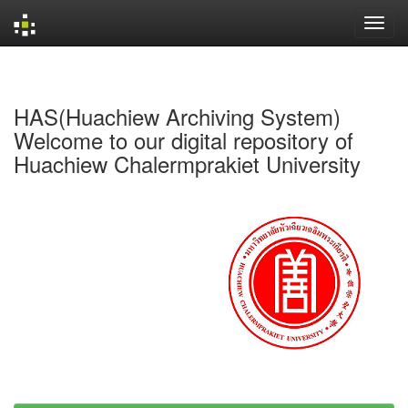
Skip
navigation
HAS(Huachiew Archiving System)
Welcome to our digital repository of
Huachiew Chalermprakiet University