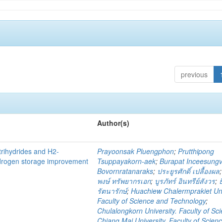
previous
Author(s)
 trihydrides and H2-
Prayoonsak Pluengphon
;
Prutthipong
hydrogen storage improvement
Tsuppayakorn-aek
;
Burapat Inceesung
Bovornratanaraks
;
ประยูรศักดิ์ เปลื้องผล
พงษ์ ทรัพยากรเอก
;
บูรภัทร์ อินทรีย์สังวร
;
รัตนารักษ์
;
Huachiew Chalermprakiet Uni
Faculty of Science and Technology
;
Chulalongkorn University. Faculty of Sc
Chiang Mai University. Faculty of Scien