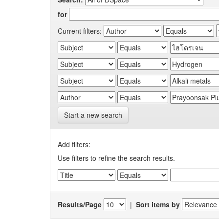
for
Current filters:
Start a new search
Add filters:
Use filters to refine the search results.
Results/Page
|
Sort items by