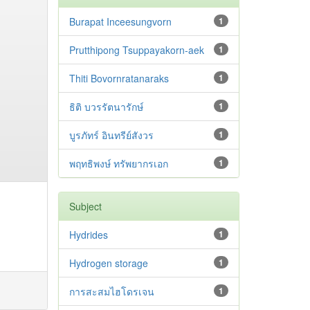
Burapat Inceesungvorn
1
Prutthipong Tsuppayakorn-aek
1
Thiti Bovornratanaraks
1
ธิติ บวรรัตนารักษ์
1
บูรภัทร์ อินทรีย์สังวร
1
พฤทธิพงษ์ ทรัพยากรเอก
1
Subject
Hydrides
1
Hydrogen storage
1
การสะสมไฮโดรเจน
1