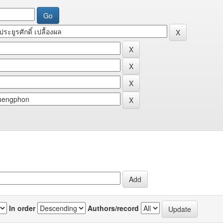
In order
Authors/record