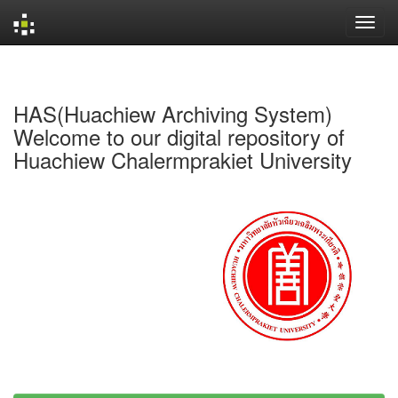
Skip
navigation
HAS(Huachiew Archiving System)
Welcome to our digital repository of
Huachiew Chalermprakiet University