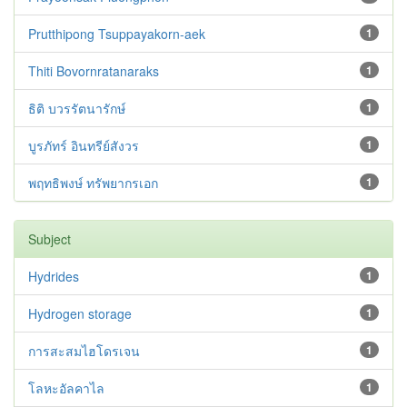
Prutthipong Tsuppayakorn-aek
1
Thiti Bovornratanaraks
1
ธิติ บวรรัตนารักษ์
1
บูรภัทร์ อินทรีย์สังวร
1
พฤทธิพงษ์ ทรัพยากรเอก
1
Subject
Hydrides
1
Hydrogen storage
1
การสะสมไฮโดรเจน
1
โลหะอัลคาไล
1