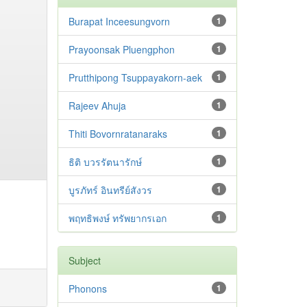
Burapat Inceesungvorn
1
Prayoonsak Pluengphon
1
Prutthipong Tsuppayakorn-aek
1
Rajeev Ahuja
1
Thiti Bovornratanaraks
1
ธิติ บวรรัตนารักษ์
1
บูรภัทร์ อินทรีย์สังวร
1
พฤทธิพงษ์ ทรัพยากรเอก
1
Subject
Phonons
1