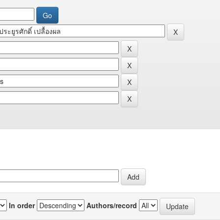
In order
Authors/record