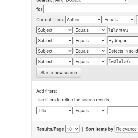
for
Current filters:
Start a new search
Add filters:
Use filters to refine the search results.
Results/Page
|
Sort items by