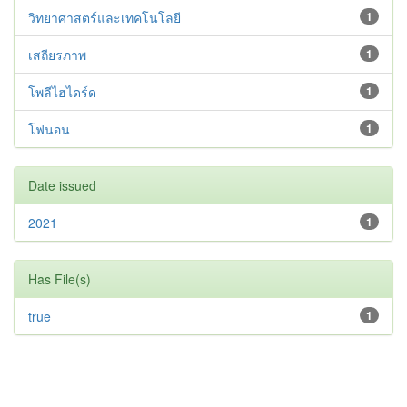
วิทยาศาสตร์และเทคโนโลยี
1
เสถียรภาพ
1
โพลีไฮไดร์ด
1
โฟนอน
1
Date issued
2021
1
Has File(s)
true
1