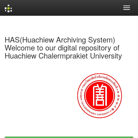
Skip
navigation
HAS(Huachiew Archiving System)
Welcome to our digital repository of
Huachiew Chalermprakiet University