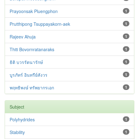
Prayoonsak Pluengphon
1
Prutthipong Tsuppayakorn-aek
1
Rajeev Ahuja
1
Thiti Bovornratanaraks
1
ธิติ บวรรัตนารักษ์
1
บูรภัทร์ อินทรีย์สังวร
1
พฤทธิพงษ์ ทรัพยากรเอก
1
Subject
Polyhydrides
1
Stability
1