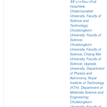
ธิติ บวรรัตนารักษ์
;
Huachiew
Chalermprakiet
University. Faculty of
Science and
Technology
;
Chulalongkorn
University. Faculty of
Science
;
Chulalongkorn
University. Faculty of
Science
;
Chiang Mai
University. Faculty of
Science
;
Uppsala
University. Department
of Physics and
Astronomy
;
Royal
Institute of Technology
(KTH). Department of
Materials Science and
Engineering
;
Chulalongkorn
University. Faculty of