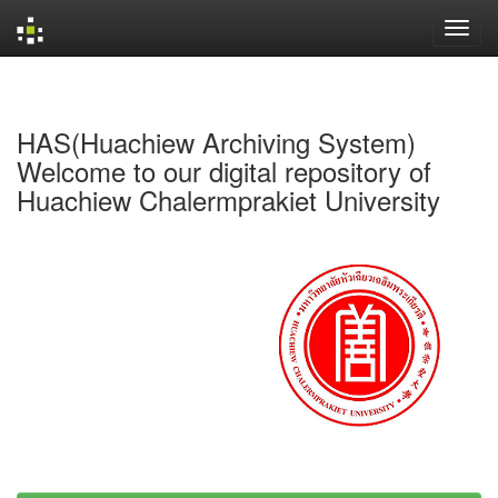
Skip
navigation
HAS(Huachiew Archiving System)
Welcome to our digital repository of
Huachiew Chalermprakiet University