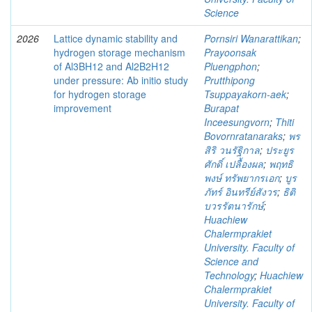
Science
2026
Lattice dynamic stability and
Pornsiri Wanarattikan
;
hydrogen storage mechanism
Prayoonsak
of Al3BH12 and Al2B2H12
Pluengphon
;
under pressure: Ab initio study
Prutthipong
for hydrogen storage
Tsuppayakorn-aek
;
improvement
Burapat
Inceesungvorn
;
Thiti
Bovornratanaraks
;
พร
สิริ วนรัฐิกาล
;
ประยูร
ศักดิ์ เปลื้องผล
;
พฤทธิ
พงษ์ ทรัพยากรเอก
;
บูร
ภัทร์ อินทรีย์สังวร
;
ธิติ
บวรรัตนารักษ์
;
Huachiew
Chalermprakiet
University. Faculty of
Science and
Technology
;
Huachiew
Chalermprakiet
University. Faculty of