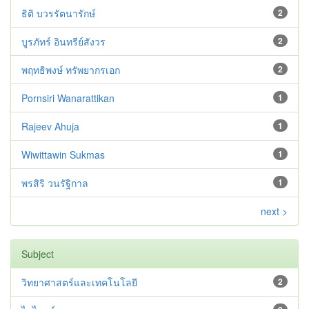
ธิติ บวรรัตนารักษ์
2
บูรภัทร์ อินทรีย์สังวร
2
พฤทธิพงษ์ ทรัพยากรเอก
2
Pornsiri Wanarattikan
1
Rajeev Ahuja
1
Wiwittawin Sukmas
1
พรสิริ วนรัฐิกาล
1
next >
Subject
วิทยาศาสตร์และเทคโนโลยี
2