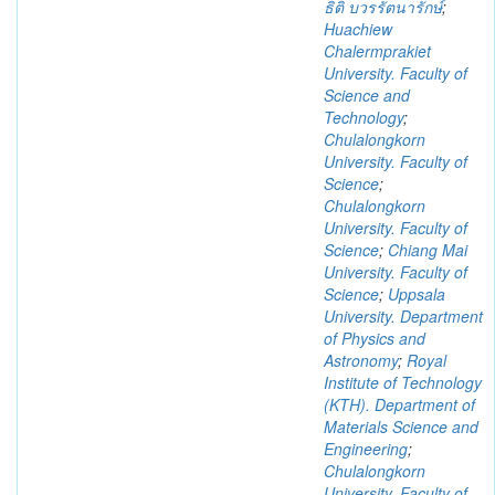
ธิติ บวรรัตนารักษ์
;
Huachiew
Chalermprakiet
University. Faculty of
Science and
Technology
;
Chulalongkorn
University. Faculty of
Science
;
Chulalongkorn
University. Faculty of
Science
;
Chiang Mai
University. Faculty of
Science
;
Uppsala
University. Department
of Physics and
Astronomy
;
Royal
Institute of Technology
(KTH). Department of
Materials Science and
Engineering
;
Chulalongkorn
University. Faculty of