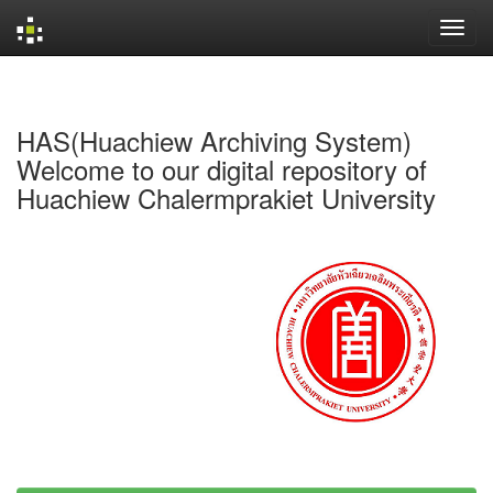
Skip
navigation
HAS(Huachiew Archiving System)
Welcome to our digital repository of
Huachiew Chalermprakiet University