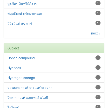
บูรภัทร์ อินทรีย์สังวร
1
พฤทธิพงษ์ ทรัพยากรเอก
1
วิวิธวินท์ สุขมาศ
1
next >
Subject
Doped compound
1
Hydrides
1
Hydrogen storage
1
จลนพลศาสตร์การแพร่กระจาย
1
วิทยาศาสตร์และเทคโนโลยี
1
ไฮไดรด์
1