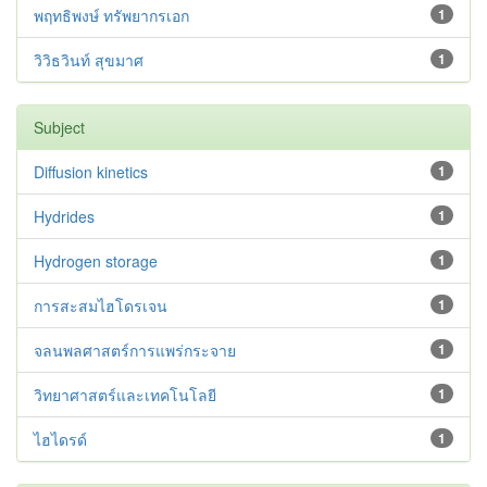
พฤทธิพงษ์ ทรัพยากรเอก
1
วิวิธวินท์ สุขมาศ
1
Subject
Diffusion kinetics
1
Hydrides
1
Hydrogen storage
1
การสะสมไฮโดรเจน
1
จลนพลศาสตร์การแพร่กระจาย
1
วิทยาศาสตร์และเทคโนโลยี
1
ไฮไดรด์
1