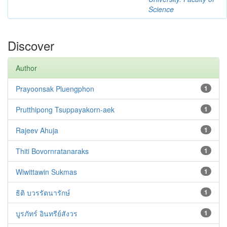
Science
Discover
Author
Prayoonsak Pluengphon
1
Prutthipong Tsuppayakorn-aek
1
Rajeev Ahuja
1
Thiti Bovornratanaraks
1
Wiwittawin Sukmas
1
ธิติ บวรรัตนารักษ์
1
บูรภัทร์ อินทรีย์สังวร
1