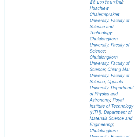
ธิติ บวรรัตนารักษ์
;
Huachiew
Chalermprakiet
University. Faculty of
Science and
Technology
;
Chulalongkorn
University. Faculty of
Science
;
Chulalongkorn
University. Faculty of
Science
;
Chiang Mai
University. Faculty of
Science
;
Uppsala
University. Department
of Physics and
Astronomy
;
Royal
Institute of Technology
(KTH). Department of
Materials Science and
Engineering
;
Chulalongkorn
University. Faculty of