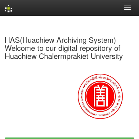
Skip
navigation
HAS(Huachiew Archiving System)
Welcome to our digital repository of
Huachiew Chalermprakiet University