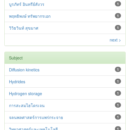
บูรภัทร์ อินทรีย์สังวร
1
พฤทธิพงษ์ ทรัพยากรเอก
1
วิวิธวินท์ สุขมาศ
1
next >
Subject
Diffusion kinetics
1
Hydrides
1
Hydrogen storage
1
การสะสมไฮโดรเจน
1
จลนพลศาสตร์การแพร่กระจาย
1
วิทยาศาสตร์และเทคโนโลยี
1