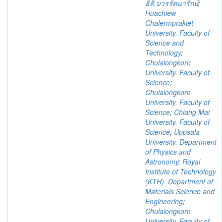
ธิติ บวรรัตนารักษ์
;
Huachiew
Chalermprakiet
University. Faculty of
Science and
Technology
;
Chulalongkorn
University. Faculty of
Science
;
Chulalongkorn
University. Faculty of
Science
;
Chiang Mai
University. Faculty of
Science
;
Uppsala
University. Department
of Physics and
Astronomy
;
Royal
Institute of Technology
(KTH). Department of
Materials Science and
Engineering
;
Chulalongkorn
University. Faculty of