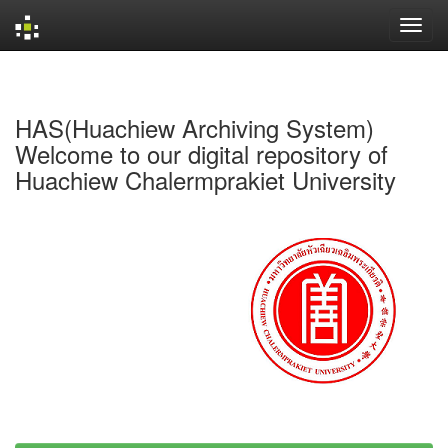
Skip
navigation
HAS(Huachiew Archiving System)
Welcome to our digital repository of
Huachiew Chalermprakiet University