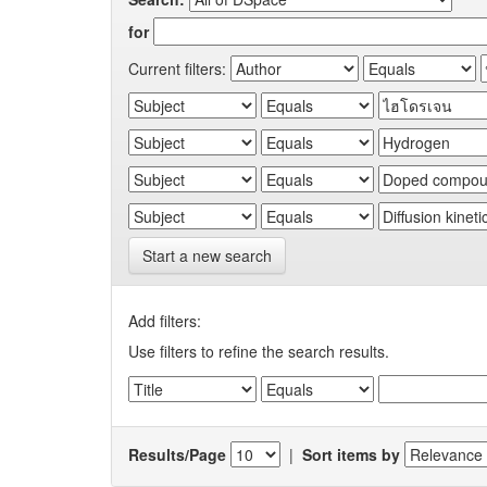
for
Current filters:
Start a new search
Add filters:
Use filters to refine the search results.
Results/Page
|
Sort items by