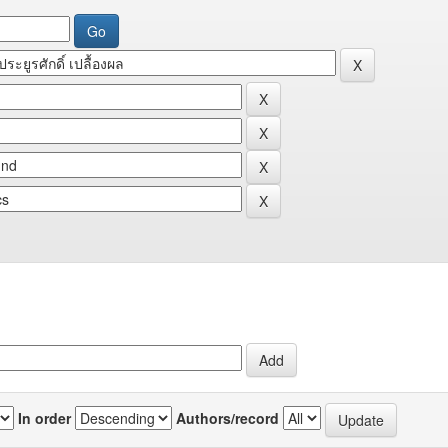
In order
Authors/record