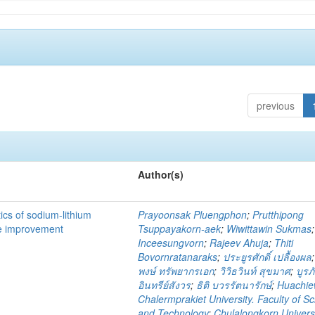
previous
Author(s)
ics of sodium-lithium
Prayoonsak Pluengphon
;
Prutthipong
ge improvement
Tsuppayakorn-aek
;
Wiwittawin Sukmas
Inceesungvorn
;
Rajeev Ahuja
;
Thiti
Bovornratanaraks
;
ประยูรศักดิ์ เปลื้องผล
พงษ์ ทรัพยากรเอก
;
วิวิธวินท์ สุขมาศ
;
บูรภ
อินทรีย์สังวร
;
ธิติ บวรรัตนารักษ์
;
Huachi
Chalermprakiet University. Faculty of S
and Technology
;
Chulalongkorn Universi