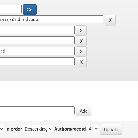
In order
Authors/record