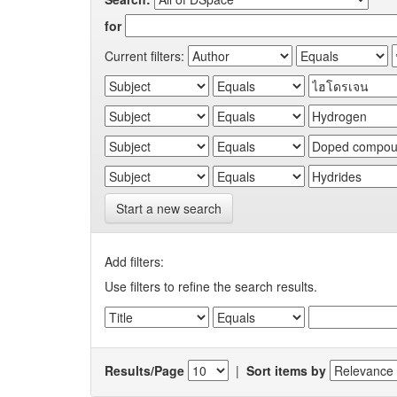
for
Current filters:
Start a new search
Add filters:
Use filters to refine the search results.
Results/Page
|
Sort items by