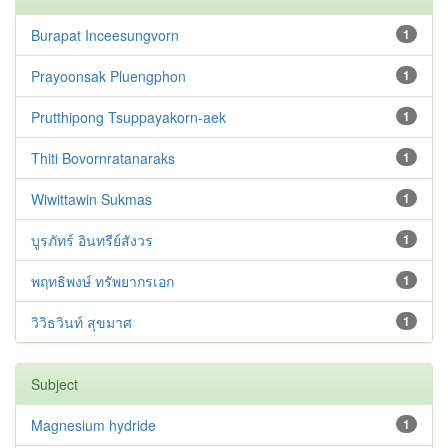
Burapat Inceesungvorn
1
Prayoonsak Pluengphon
1
Prutthipong Tsuppayakorn-aek
1
Thiti Bovornratanaraks
1
Wiwittawin Sukmas
1
บูรภัทร์ อินทรีย์สังวร
1
พฤทธิพงษ์ ทรัพยากรเอก
1
วิวิธวินท์ สุขมาศ
1
Subject
Magnesium hydride
1