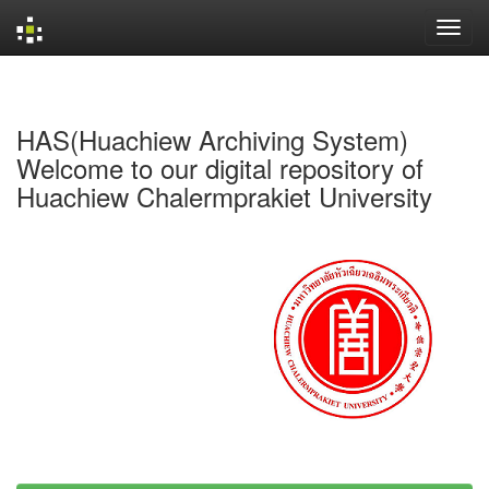
Skip
navigation
HAS(Huachiew Archiving System)
Welcome to our digital repository of
Huachiew Chalermprakiet University