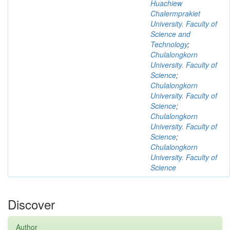
Huachiew
Chalermprakiet
University. Faculty of
Science and
Technology
;
Chulalongkorn
University. Faculty of
Science
;
Chulalongkorn
University. Faculty of
Science
;
Chulalongkorn
University. Faculty of
Science
;
Chulalongkorn
University. Faculty of
Science
Discover
Author