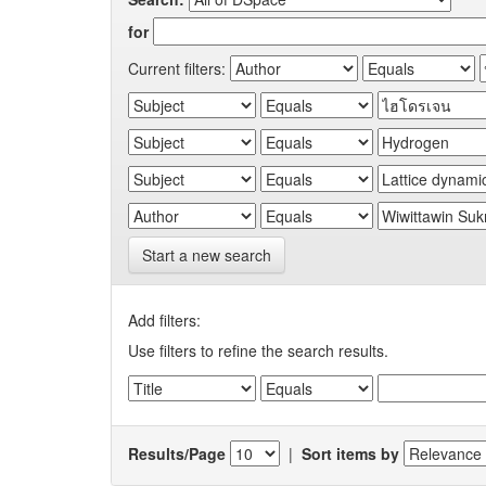
for
Current filters:
Start a new search
Add filters:
Use filters to refine the search results.
Results/Page
|
Sort items by