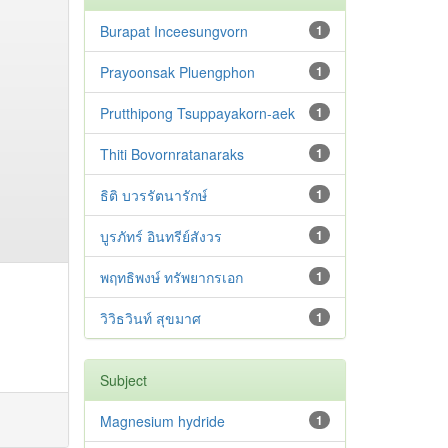
Burapat Inceesungvorn
1
Prayoonsak Pluengphon
1
Prutthipong Tsuppayakorn-aek
1
Thiti Bovornratanaraks
1
ธิติ บวรรัตนารักษ์
1
บูรภัทร์ อินทรีย์สังวร
1
พฤทธิพงษ์ ทรัพยากรเอก
1
วิวิธวินท์ สุขมาศ
1
Subject
Magnesium hydride
1