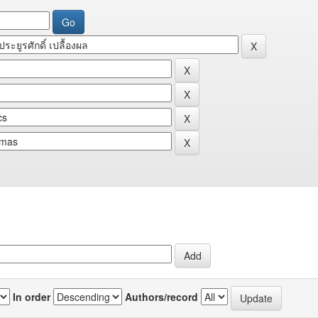
In order
Authors/record