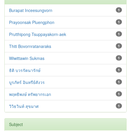
Burapat Inceesungvorn
1
Prayoonsak Pluengphon
1
Prutthipong Tsuppayakorn-aek
1
Thiti Bovornratanaraks
1
Wiwittawin Sukmas
1
ธิติ บวรรัตนารักษ์
1
บูรภัทร์ อินทรีย์สังวร
1
พฤทธิพงษ์ ทรัพยากรเอก
1
วิวิธวินท์ สุขมาศ
1
Subject