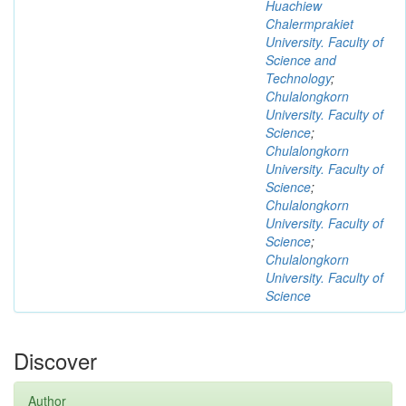
Huachiew
Chalermprakiet
University. Faculty of
Science and
Technology
;
Chulalongkorn
University. Faculty of
Science
;
Chulalongkorn
University. Faculty of
Science
;
Chulalongkorn
University. Faculty of
Science
;
Chulalongkorn
University. Faculty of
Science
Discover
Author