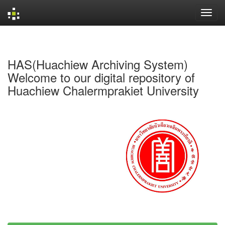
Skip
navigation
HAS(Huachiew Archiving System)
Welcome to our digital repository of
Huachiew Chalermprakiet University