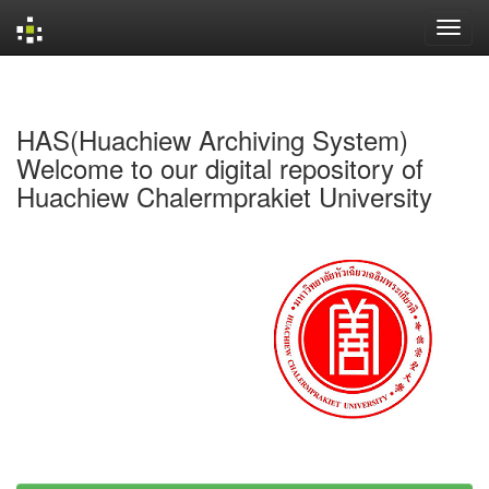
Skip
navigation
HAS(Huachiew Archiving System)
Welcome to our digital repository of
Huachiew Chalermprakiet University