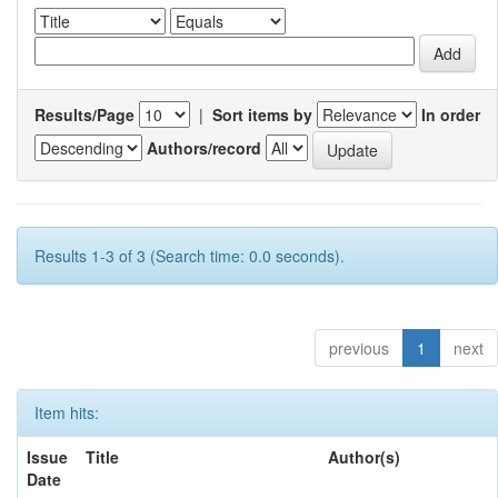
Results/Page
|
Sort items by
In order
Authors/record
Results 1-3 of 3 (Search time: 0.0 seconds).
previous
1
next
Item hits:
Issue
Title
Author(s)
Date