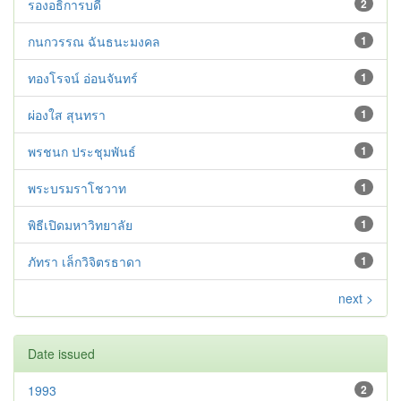
รองอธิการบดี
2
กนกวรรณ ฉันธนะมงคล
1
ทองโรจน์ อ่อนจันทร์
1
ผ่องใส สุนทรา
1
พรชนก ประชุมพันธ์
1
พระบรมราโชวาท
1
พิธีเปิดมหาวิทยาลัย
1
ภัทรา เล็กวิจิตรธาดา
1
next >
Date issued
1993
2