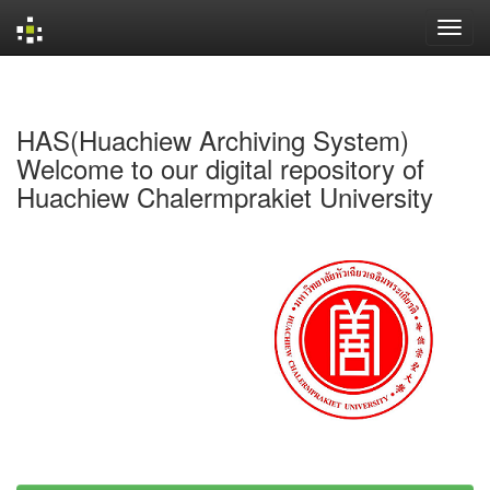
Skip
navigation
HAS(Huachiew Archiving System)
Welcome to our digital repository of
Huachiew Chalermprakiet University