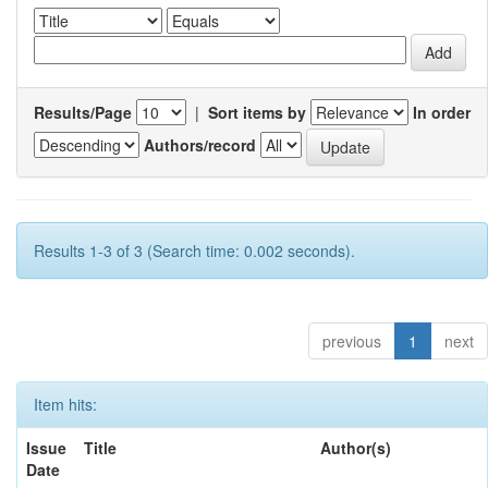
Results/Page
|
Sort items by
In order
Authors/record
Results 1-3 of 3 (Search time: 0.002 seconds).
previous
1
next
Item hits:
Issue
Title
Author(s)
Date