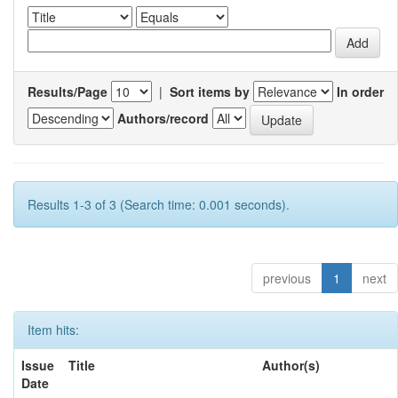
Results/Page
|
Sort items by
In order
Authors/record
Results 1-3 of 3 (Search time: 0.001 seconds).
previous
1
next
Item hits:
Issue
Title
Author(s)
Date