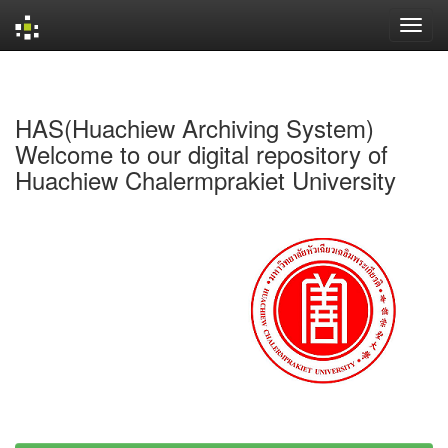
Skip
navigation
HAS(Huachiew Archiving System)
Welcome to our digital repository of
Huachiew Chalermprakiet University