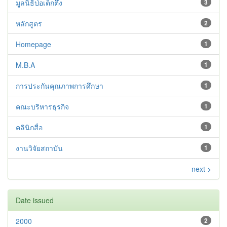
มูลนิธิป่อเต็กตึ๊ง
3
หลักสูตร
2
Homepage
1
M.B.A
1
การประกันคุณภาพการศึกษา
1
คณะบริหารธุรกิจ
1
คลินิกสื่อ
1
งานวิจัยสถาบัน
1
next >
Date issued
2000
2