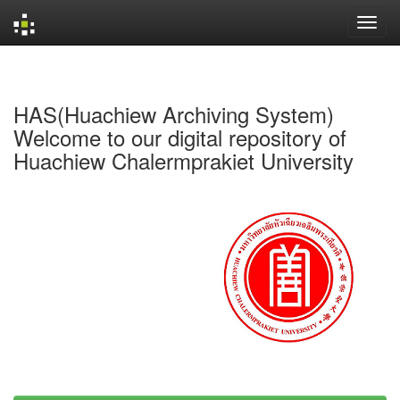
Skip
navigation
HAS(Huachiew Archiving System)
Welcome to our digital repository of
Huachiew Chalermprakiet University