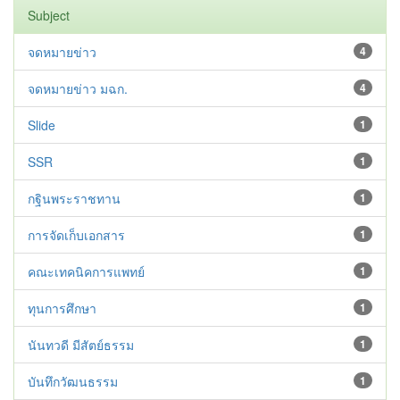
Subject
จดหมายข่าว
4
จดหมายข่าว มฉก.
4
Slide
1
SSR
1
กฐินพระราชทาน
1
การจัดเก็บเอกสาร
1
คณะเทคนิคการแพทย์
1
ทุนการศึกษา
1
นันทวดี มีสัตย์ธรรม
1
บันทึกวัฒนธรรม
1