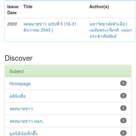
Issue
Title
Author(s)
Date
2000
จดหมายข่าว ฉบับที่ 5 (16-31
มหาวิทยาลัยหัวเฉียว
ธันวาคม 2543 )
เฉลิมพระเกียรติ. แผนก
ประชาสัมพันธ์
Discover
Subject
Homepage
1
คลินิกสื่อ
1
จดหมายข่าว
1
จดหมายข่าว มฉก.
1
มูลนิธิป่อเต็กตึ๊ง
1