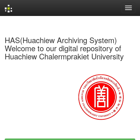
Skip
navigation
HAS(Huachiew Archiving System)
Welcome to our digital repository of
Huachiew Chalermprakiet University