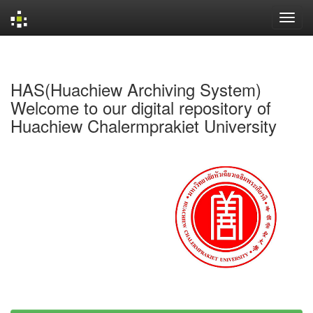
Skip
navigation
HAS(Huachiew Archiving System)
Welcome to our digital repository of
Huachiew Chalermprakiet University