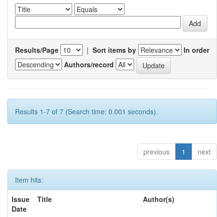
Results/Page
|
Sort items by
In order
Authors/record
Results 1-7 of 7 (Search time: 0.001 seconds).
previous
1
next
Item hits:
Issue
Title
Author(s)
Date