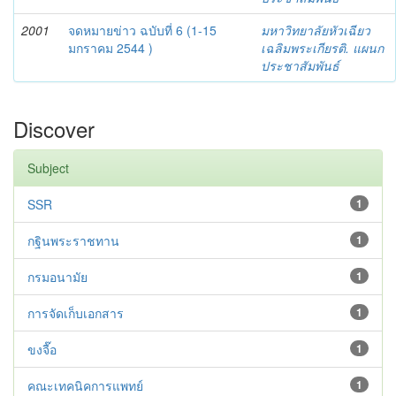
2001
จดหมายข่าว ฉบับที่ 6 (1-15
มหาวิทยาลัยหัวเฉียว
มกราคม 2544 )
เฉลิมพระเกียรติ. แผนก
ประชาสัมพันธ์
Discover
Subject
SSR
1
กฐินพระราชทาน
1
กรมอนามัย
1
การจัดเก็บเอกสาร
1
ขงจื๊อ
1
คณะเทคนิคการแพทย์
1