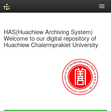
Skip
navigation
HAS(Huachiew Archiving System)
Welcome to our digital repository of
Huachiew Chalermprakiet University