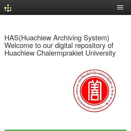
Skip
navigation
HAS(Huachiew Archiving System)
Welcome to our digital repository of
Huachiew Chalermprakiet University