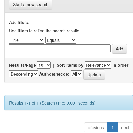
Start a new search
Add filters:
Use filters to refine the search results.
Results/Page
|
Sort items by
In order
Authors/record
Results 1-1 of 1 (Search time: 0.001 seconds).
previous
1
next