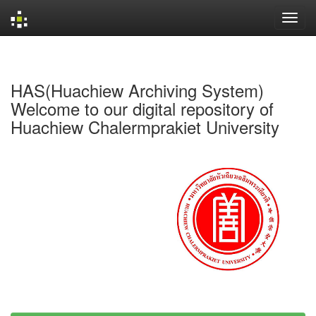
Skip
navigation
HAS(Huachiew Archiving System)
Welcome to our digital repository of
Huachiew Chalermprakiet University