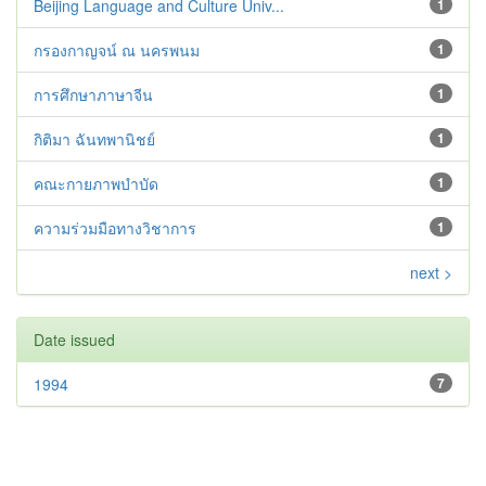
Beijing Language and Culture Univ...
1
กรองกาญจน์ ณ นครพนม
1
การศึกษาภาษาจีน
1
กิติมา ฉันทพานิชย์
1
คณะกายภาพบำบัด
1
ความร่วมมือทางวิชาการ
1
next >
Date issued
1994
7