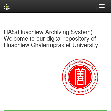
Skip
navigation
HAS(Huachiew Archiving System)
Welcome to our digital repository of
Huachiew Chalermprakiet University