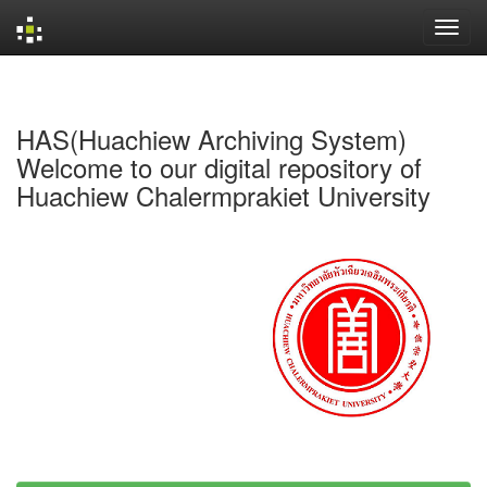
Skip
navigation
HAS(Huachiew Archiving System)
Welcome to our digital repository of
Huachiew Chalermprakiet University