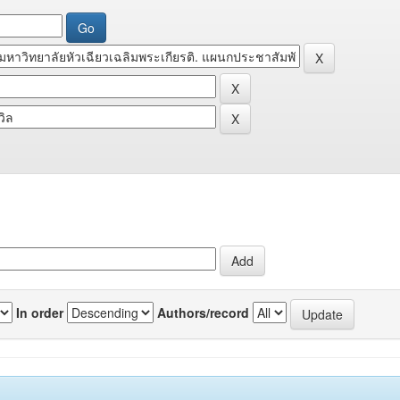
In order
Authors/record