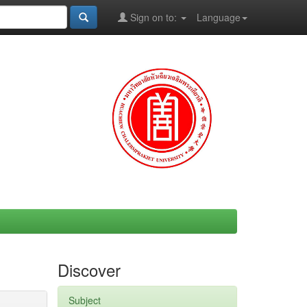
Sign on to:
Language
Discover
Subject