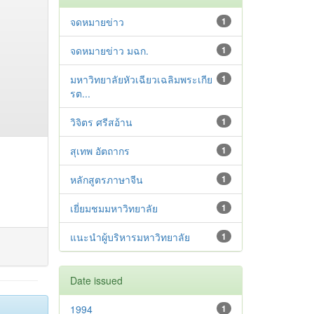
จดหมายข่าว
1
จดหมายข่าว มฉก.
1
มหาวิทยาลัยหัวเฉียวเฉลิมพระเกีย
1
รต...
วิจิตร ศรีสอ้าน
1
สุเทพ อัตถากร
1
หลักสูตรภาษาจีน
1
เยี่ยมชมมหาวิทยาลัย
1
แนะนำผู้บริหารมหาวิทยาลัย
1
Date issued
1994
1