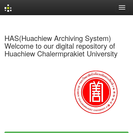
Skip
navigation
HAS(Huachiew Archiving System)
Welcome to our digital repository of
Huachiew Chalermprakiet University