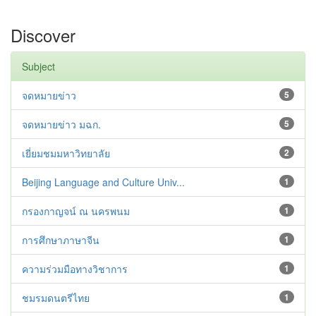
Discover
Subject
จดหมายข่าว
5
จดหมายข่าว มฉก.
5
เยี่ยมชมมหาวิทยาลัย
2
Beijing Language and Culture Univ...
1
กรองกาญจน์ ณ นครพนม
1
การศึกษาภาษาจีน
1
ความร่วมมือทางวิชาการ
1
ชมรมดนตรีไทย
1