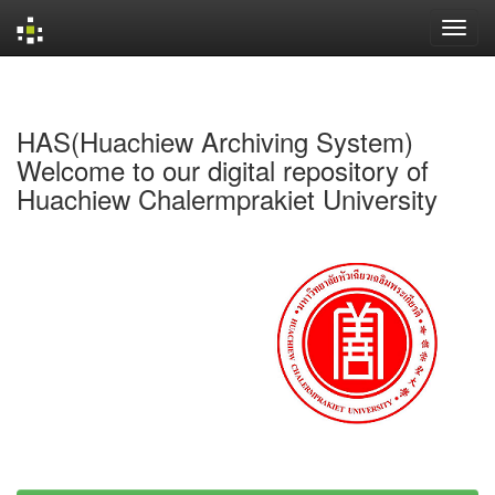
Skip
navigation
HAS(Huachiew Archiving System)
Welcome to our digital repository of
Huachiew Chalermprakiet University