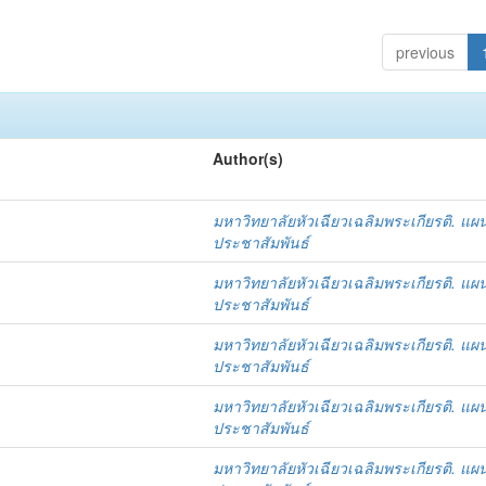
previous
Author(s)
มหาวิทยาลัยหัวเฉียวเฉลิมพระเกียรติ. แผ
ประชาสัมพันธ์
มหาวิทยาลัยหัวเฉียวเฉลิมพระเกียรติ. แผ
ประชาสัมพันธ์
มหาวิทยาลัยหัวเฉียวเฉลิมพระเกียรติ. แผ
ประชาสัมพันธ์
มหาวิทยาลัยหัวเฉียวเฉลิมพระเกียรติ. แผ
ประชาสัมพันธ์
มหาวิทยาลัยหัวเฉียวเฉลิมพระเกียรติ. แผ