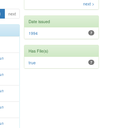
next >
1
next
Date issued
1994
7
Has File(s)
นก
true
7
นก
นก
นก
นก