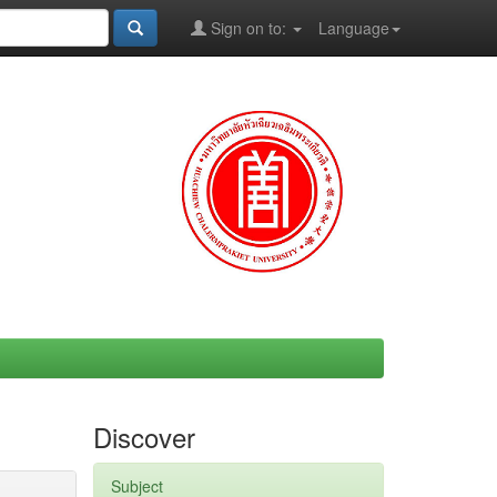
Sign on to:
Language
Discover
Subject