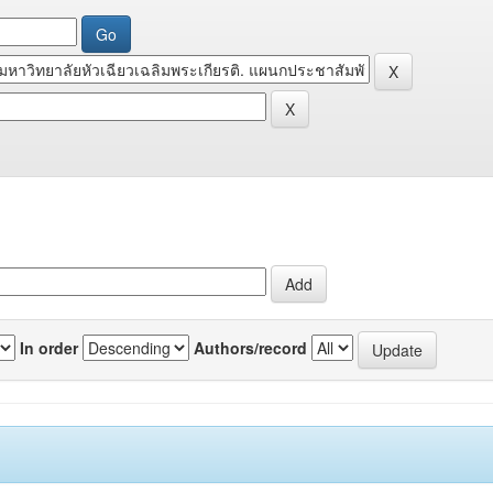
In order
Authors/record