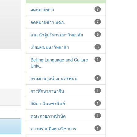
จดหมายข่าว
7
จดหมายข่าว มฉก.
7
แนะนำผู้บริหารมหาวิทยาลัย
5
เยี่ยมชมมหาวิทยาลัย
3
Beijing Language and Culture
1
Univ...
กรองกาญจน์ ณ นครพนม
1
การศึกษาภาษาจีน
1
กิติมา ฉันทพานิชย์
1
คณะกายภาพบำบัด
1
ความร่วมมือทางวิชาการ
1