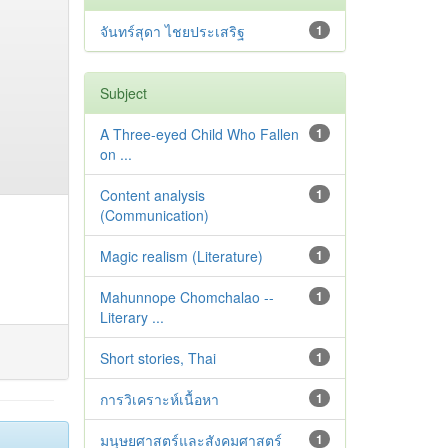
จันทร์สุดา ไชยประเสริฐ
1
Subject
A Three-eyed Child Who Fallen
1
on ...
Content analysis
1
(Communication)
Magic realism (Literature)
1
Mahunnope Chomchalao --
1
Literary ...
Short stories, Thai
1
การวิเคราะห์เนื้อหา
1
มนุษยศาสตร์และสังคมศาสตร์
1