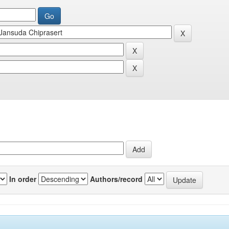
In order
Authors/record