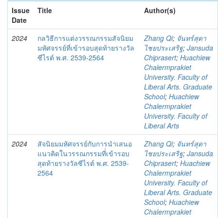
Issue
Title
Author(s)
Date
2024
กลวิธีการแต่งวรรณกรรมสัจนิยม
Zhang Qi
;
จันทร์สุดา
มหัศจรรย์ที่เข้ารอบสุดท้ายรางวัล
ไชยประเสริฐ
;
Jansuda
ซีไรต์ พ.ศ. 2539-2564
Chiprasert
;
Huachiew
Chalermprakiet
University. Faculty of
Liberal Arts. Graduate
School
;
Huachiew
Chalermprakiet
University. Faculty of
Liberal Arts
2024
สัจนิยมมหัศจรรย์กับการนำเสนอ
Zhang Qi
;
จันทร์สุดา
แนวคิดในวรรณกรรมที่่เข้ารอบ
ไชยประเสริฐ
;
Jansuda
สุดท้ายรางวัลซีไรต์ พ.ศ. 2539-
Chiprasert
;
Huachiew
2564
Chalermprakiet
University. Faculty of
Liberal Arts. Graduate
School
;
Huachiew
Chalermprakiet