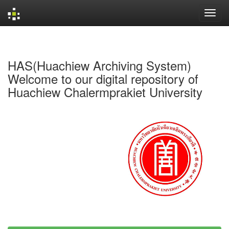
Skip
navigation
HAS(Huachiew Archiving System)
Welcome to our digital repository of
Huachiew Chalermprakiet University