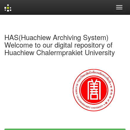
Skip
navigation
HAS(Huachiew Archiving System)
Welcome to our digital repository of
Huachiew Chalermprakiet University