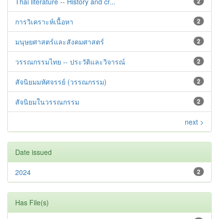
Thai literature -- History and cr...
2
การวิเคราะห์เนื้อหา
2
มนุษยศาสตร์และสังคมศาสตร์
2
วรรณกรรมไทย -- ประวัติและวิจารณ์
2
สัจนิยมมหัศจรรย์ (วรรณกรรม)
2
สัจนิยมในวรรณกรรม
2
next >
Date issued
2024
2
Has File(s)