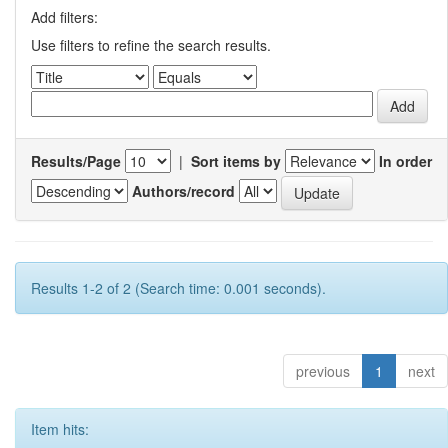
Add filters:
Use filters to refine the search results.
Results/Page
|
Sort items by
In order
Authors/record
Results 1-2 of 2 (Search time: 0.001 seconds).
previous
1
next
Item hits: