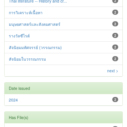
Thai literature -- History and cr...
2
การวิเคราะห์เนื้อหา
2
มนุษยศาสตร์และสังคมศาสตร์
2
รางวัลซีไรต์
2
สัจนิยมมหัศจรรย์ (วรรณกรรม)
2
สัจนิยมในวรรณกรรม
2
next >
Date issued
2024
2
Has File(s)