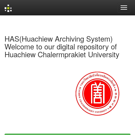
Skip
navigation
HAS(Huachiew Archiving System)
Welcome to our digital repository of
Huachiew Chalermprakiet University