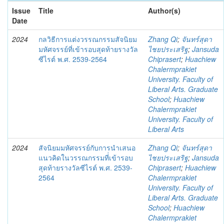
Issue
Title
Author(s)
Date
2024
กลวิธีการแต่งวรรณกรรมสัจนิยม
Zhang Qi
;
จันทร์สุดา
มหัศจรรย์ที่เข้ารอบสุดท้ายรางวัล
ไชยประเสริฐ
;
Jansuda
ซีไรต์ พ.ศ. 2539-2564
Chiprasert
;
Huachiew
Chalermprakiet
University. Faculty of
Liberal Arts. Graduate
School
;
Huachiew
Chalermprakiet
University. Faculty of
Liberal Arts
2024
สัจนิยมมหัศจรรย์กับการนำเสนอ
Zhang Qi
;
จันทร์สุดา
แนวคิดในวรรณกรรมที่่เข้ารอบ
ไชยประเสริฐ
;
Jansuda
สุดท้ายรางวัลซีไรต์ พ.ศ. 2539-
Chiprasert
;
Huachiew
2564
Chalermprakiet
University. Faculty of
Liberal Arts. Graduate
School
;
Huachiew
Chalermprakiet