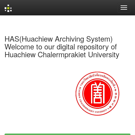
Skip
navigation
HAS(Huachiew Archiving System)
Welcome to our digital repository of
Huachiew Chalermprakiet University