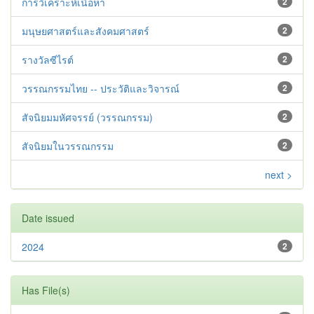
การวิเคราะห์เนื้อหา
2
มนุษยศาสตร์และสังคมศาสตร์
2
รางวัลซีไรต์
2
วรรณกรรมไทย -- ประวัติและวิจารณ์
2
สัจนิยมมหัศจรรย์ (วรรณกรรม)
2
สัจนิยมในวรรณกรรม
2
next >
Date issued
2024
2
Has File(s)