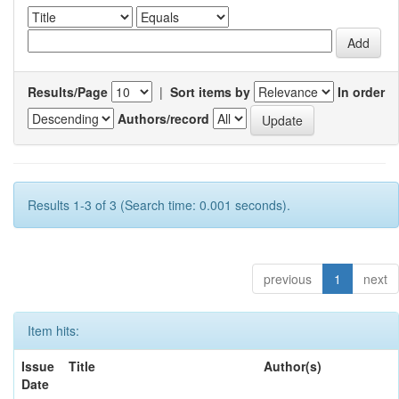
Results/Page
|
Sort items by
In order
Authors/record
Results 1-3 of 3 (Search time: 0.001 seconds).
previous
1
next
Item hits:
Issue
Title
Author(s)
Date