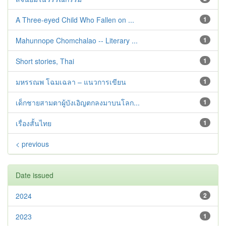
A Three-eyed Child Who Fallen on ...
1
Mahunnope Chomchalao -- Literary ...
1
Short stories, Thai
1
มหรรณพ โฉมเฉลา – แนวการเขียน
1
เด็กชายสามตาผู้บังเอิญตกลงมาบนโลก...
1
เรื่องสั้นไทย
1
< previous
Date issued
2024
2
2023
1