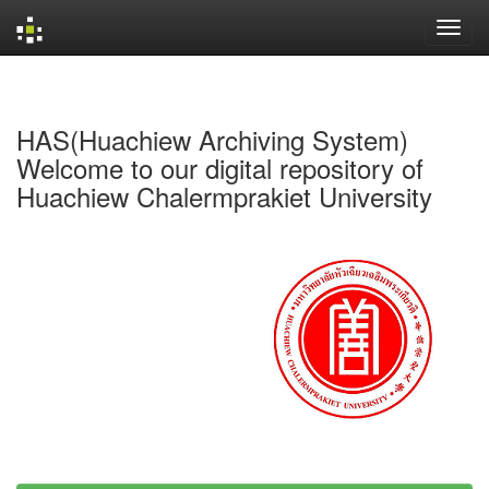
Skip
navigation
HAS(Huachiew Archiving System)
Welcome to our digital repository of
Huachiew Chalermprakiet University