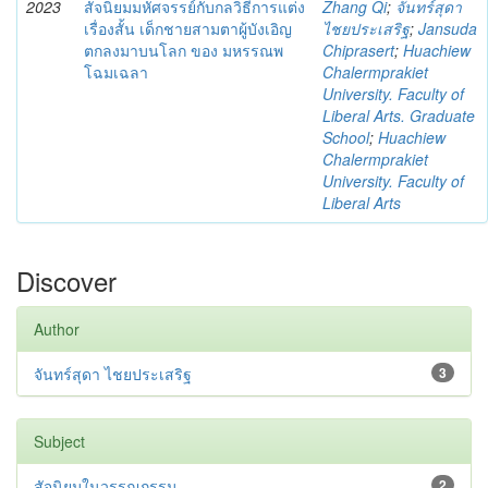
2023
สัจนิยมมหัศจรรย์กับกลวิธีการแต่ง
Zhang Qi
;
จันทร์สุดา
เรื่องสั้น เด็กชายสามตาผู้บังเอิญ
ไชยประเสริฐ
;
Jansuda
ตกลงมาบนโลก ของ มหรรณพ
Chiprasert
;
Huachiew
โฉมเฉลา
Chalermprakiet
University. Faculty of
Liberal Arts. Graduate
School
;
Huachiew
Chalermprakiet
University. Faculty of
Liberal Arts
Discover
Author
จันทร์สุดา ไชยประเสริฐ
3
Subject
สัจนิยมในวรรณกรรม
2