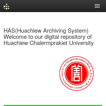
Skip
navigation
HAS(Huachiew Archiving System)
Welcome to our digital repository of
Huachiew Chalermprakiet University