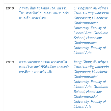
2019
ภาพสะท้อนสังคมและวัฒนธรรม
Li Yingxian
;
จันทร์สุดา
ในนิทานพื้นบ้านของชนเผ่าน่าซีที่
ไชยประเสริฐ
;
Jansuda
แปลเป็นภาษาไทย
Chiprasert
;
Huachiew
Chalermprakiet
University. Faculty of
Liberal Arts. Graduate
School
;
Huachiew
Chalermprakiet
University. Faculty of
Liberal Arts
2019
ความหลากหลายของความรักใน
Yang Chan
;
จันทร์สุดา
ละครโทรทัศน์ซีรีส์คลับฟลายเดย์:
ไชยประเสริฐ
;
Jansuda
การศึกษาความขัดแย้ง
Chiprasert
;
Huachiew
Chalermprakiet
University. Faculty of
Liberal Arts. Graduate
School
;
Huachiew
Chalermprakiet
University. Faculty of
Liberal Arts