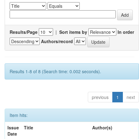
Results/Page
|
Sort items by
In order
Authors/record
Results 1-8 of 8 (Search time: 0.002 seconds).
previous
1
next
Item hits:
Issue
Title
Author(s)
Date