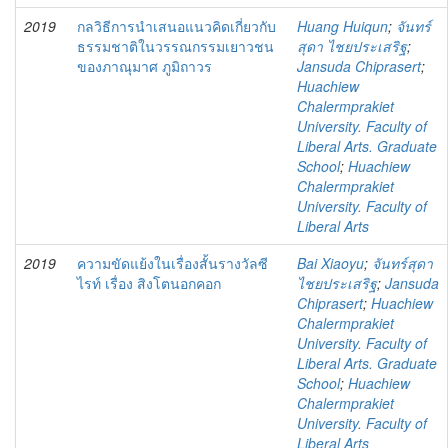
2019
กลวิธีการนำเสนอแนวคิดเกี่ยวกับ
Huang Huiqun
;
จันทร์
ธรรมชาติในวรรณกรรมเยาวชน
สุดา ไชยประเสริฐ
;
ของภาณุมาศ ภูมิถาวร
Jansuda Chiprasert
;
Huachiew
Chalermprakiet
University. Faculty of
Liberal Arts. Graduate
School
;
Huachiew
Chalermprakiet
University. Faculty of
Liberal Arts
2019
ความขัดแย้งในเรื่องสั้นรางวัลซี
Bai Xiaoyu
;
จันทร์สุดา
ไรท์ เรื่อง สิงโตนอกคอก
ไชยประเสริฐ
;
Jansuda
Chiprasert
;
Huachiew
Chalermprakiet
University. Faculty of
Liberal Arts. Graduate
School
;
Huachiew
Chalermprakiet
University. Faculty of
Liberal Arts