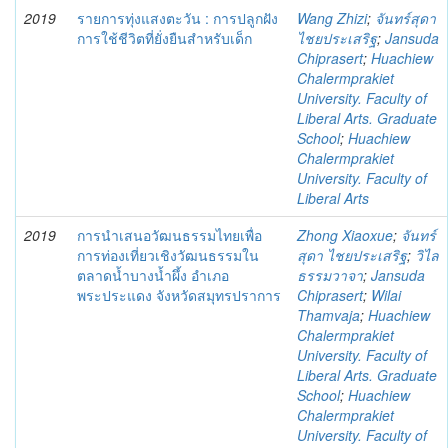
2019
รายการทุ่งแสงตะวัน : การปลูกฝัง
Wang Zhizi
;
จันทร์สุดา
การใช้ชีวิตที่ยั่งยืนสำหรับเด็ก
ไชยประเสริฐ
;
Jansuda
Chiprasert
;
Huachiew
Chalermprakiet
University. Faculty of
Liberal Arts. Graduate
School
;
Huachiew
Chalermprakiet
University. Faculty of
Liberal Arts
2019
การนำเสนอวัฒนธรรมไทยเพื่อ
Zhong Xiaoxue
;
จันทร์
การท่องเที่ยวเชิงวัฒนธรรมใน
สุดา ไชยประเสริฐ
;
วิไล
ตลาดน้ำบางน้ำผึ้ง อำเภอ
ธรรมวาจา
;
Jansuda
พระประแดง จังหวัดสมุทรปราการ
Chiprasert
;
Wilai
Thamvaja
;
Huachiew
Chalermprakiet
University. Faculty of
Liberal Arts. Graduate
School
;
Huachiew
Chalermprakiet
University. Faculty of