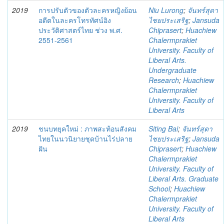
2019
การปรับตัวของตัวละครหญิงย้อน
Niu Lurong
;
จันทร์สุดา
อดีตในละครโทรทัศน์อิง
ไชยประเสริฐ
;
Jansuda
ประวัติศาสตร์ไทย ช่วง พ.ศ.
Chiprasert
;
Huachiew
2551-2561
Chalermprakiet
University. Faculty of
Liberal Arts.
Undergraduate
Research
;
Huachiew
Chalermprakiet
University. Faculty of
Liberal Arts
2019
ชนบทยุคใหม่ : ภาพสะท้อนสังคม
Siting Bai
;
จันทร์สุดา
ไทยในนวนิยายชุดบ้านไร่ปลาย
ไชยประเสริฐ
;
Jansuda
ฝัน
Chiprasert
;
Huachiew
Chalermprakiet
University. Faculty of
Liberal Arts. Graduate
School
;
Huachiew
Chalermprakiet
University. Faculty of
Liberal Arts