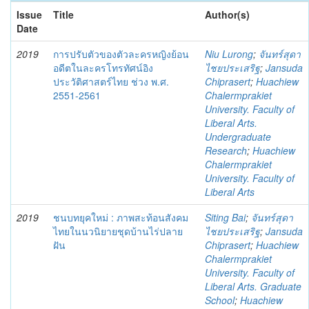
Issue
Title
Author(s)
Date
2019
การปรับตัวของตัวละครหญิงย้อน
Niu Lurong
;
จันทร์สุดา
อดีตในละครโทรทัศน์อิง
ไชยประเสริฐ
;
Jansuda
ประวัติศาสตร์ไทย ช่วง พ.ศ.
Chiprasert
;
Huachiew
2551-2561
Chalermprakiet
University. Faculty of
Liberal Arts.
Undergraduate
Research
;
Huachiew
Chalermprakiet
University. Faculty of
Liberal Arts
2019
ชนบทยุคใหม่ : ภาพสะท้อนสังคม
Siting Bai
;
จันทร์สุดา
ไทยในนวนิยายชุดบ้านไร่ปลาย
ไชยประเสริฐ
;
Jansuda
ฝัน
Chiprasert
;
Huachiew
Chalermprakiet
University. Faculty of
Liberal Arts. Graduate
School
;
Huachiew