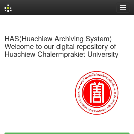
Skip
navigation
HAS(Huachiew Archiving System)
Welcome to our digital repository of
Huachiew Chalermprakiet University