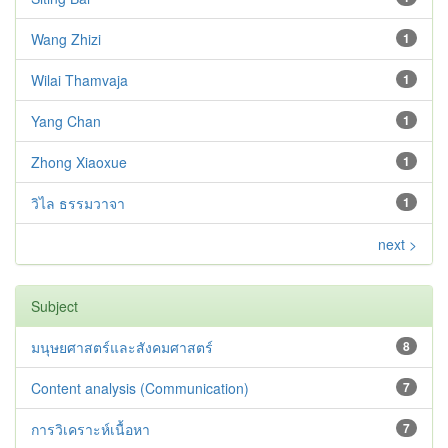
Wang Zhizi
1
Wilai Thamvaja
1
Yang Chan
1
Zhong Xiaoxue
1
วิไล ธรรมวาจา
1
next >
Subject
มนุษยศาสตร์และสังคมศาสตร์
8
Content analysis (Communication)
7
การวิเคราะห์เนื้อหา
7