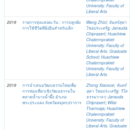
University. Faculty of
Liberal Arts
2019
รายการทุ่งแสงตะวัน : การปลูกฝัง
Wang Zhizi
;
จันทร์สุดา
การใช้ชีวิตที่ยั่งยืนสำหรับเด็ก
ไชยประเสริฐ
;
Jansuda
Chiprasert
;
Huachiew
Chalermprakiet
University. Faculty of
Liberal Arts. Graduate
School
;
Huachiew
Chalermprakiet
University. Faculty of
Liberal Arts
2019
การนำเสนอวัฒนธรรมไทยเพื่อ
Zhong Xiaoxue
;
จันทร์
การท่องเที่ยวเชิงวัฒนธรรมใน
สุดา ไชยประเสริฐ
;
วิไล
ตลาดน้ำบางน้ำผึ้ง อำเภอ
ธรรมวาจา
;
Jansuda
พระประแดง จังหวัดสมุทรปราการ
Chiprasert
;
Wilai
Thamvaja
;
Huachiew
Chalermprakiet
University. Faculty of
Liberal Arts. Graduate