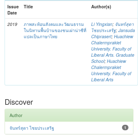
Issue
Title
Author(s)
Date
2019
ภาพสะท้อนสังคมและวัฒนธรรม
Li Yingxian
;
จันทร์สุดา
ในนิทานพื้นบ้านของชนเผ่าน่าซีที่
ไชยประเสริฐ
;
Jansuda
แปลเป็นภาษาไทย
Chiprasert
;
Huachiew
Chalermprakiet
University. Faculty of
Liberal Arts. Graduate
School
;
Huachiew
Chalermprakiet
University. Faculty of
Liberal Arts
Discover
Author
จันทร์สุดา ไชยประเสริฐ
1