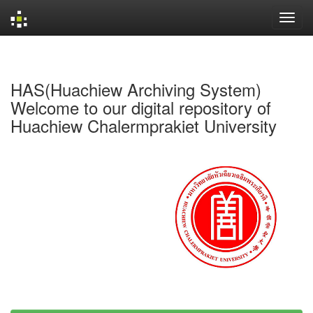
Skip
navigation
HAS(Huachiew Archiving System)
Welcome to our digital repository of
Huachiew Chalermprakiet University