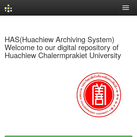
Skip
navigation
HAS(Huachiew Archiving System)
Welcome to our digital repository of
Huachiew Chalermprakiet University