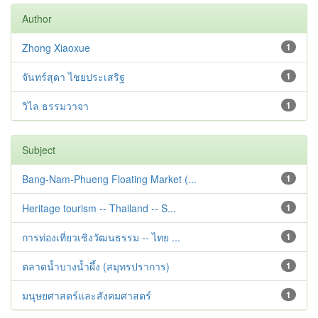
Author
Zhong Xiaoxue
1
จันทร์สุดา ไชยประเสริฐ
1
วิไล ธรรมวาจา
1
Subject
Bang-Nam-Phueng Floating Market (...
1
Heritage tourism -- Thailand -- S...
1
การท่องเที่ยวเชิงวัฒนธรรม -- ไทย ...
1
ตลาดน้ำบางน้ำผึ้ง (สมุทรปราการ)
1
มนุษยศาสตร์และสังคมศาสตร์
1