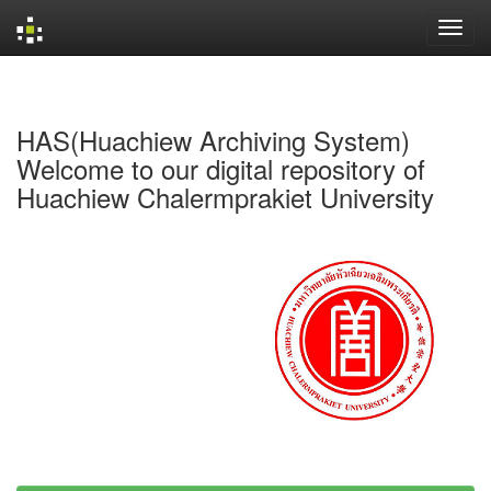
Skip
navigation
HAS(Huachiew Archiving System)
Welcome to our digital repository of
Huachiew Chalermprakiet University