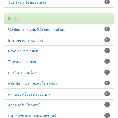
จันทร์สุดา ไชยประเสริฐ
1
Subject
Content analysis (Communication)
1
Interpersonal conflict
1
Love on television
1
Television series
1
การวิเคราะห์เนื้อหา
1
คลับฟลายเดย์ (ละครโทรทัศน์)
1
ความขัดแย้งระหว่างบุคคล
1
ความรักในโทรทัศน์
1
มนุษยศาสตร์และสังคมศาสตร์
1