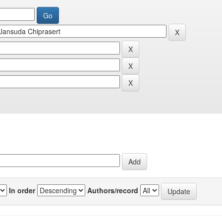
In order
Authors/record