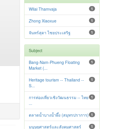
Wilai Thamvaja
1
Zhong Xiaoxue
1
จันทร์สุดา ไชยประเสริฐ
1
Subject
Bang-Nam-Phueng Floating
1
Market (...
Heritage tourism -- Thailand --
1
S...
การท่องเที่ยวเชิงวัฒนธรรม -- ไทย
1
...
ตลาดน้ำบางน้ำผึ้ง (สมุทรปราการ)
1
มนุษยศาสตร์และสังคมศาสตร์
1