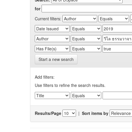
for
Current filters:
Start a new search
Add filters:
Use filters to refine the search results.
Results/Page
|
Sort items by