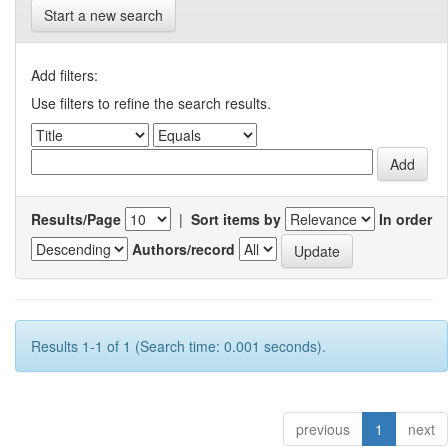
Start a new search
Add filters:
Use filters to refine the search results.
Results/Page
|
Sort items by
In order
Authors/record
Results 1-1 of 1 (Search time: 0.001 seconds).
previous
1
next