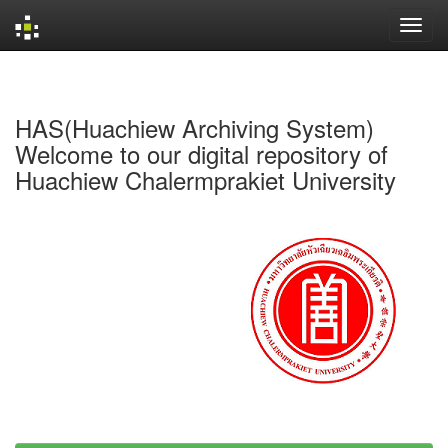
Skip
navigation
HAS(Huachiew Archiving System)
Welcome to our digital repository of
Huachiew Chalermprakiet University