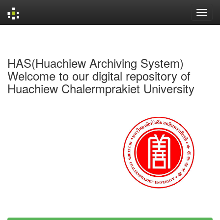
Skip
navigation
HAS(Huachiew Archiving System)
Welcome to our digital repository of
Huachiew Chalermprakiet University