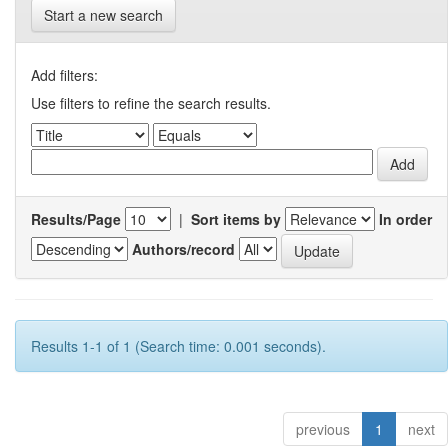
Start a new search
Add filters:
Use filters to refine the search results.
Results/Page
|
Sort items by
In order
Authors/record
Results 1-1 of 1 (Search time: 0.001 seconds).
previous
1
next